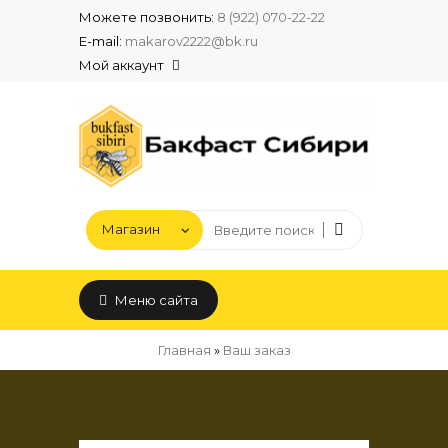
Можете позвонить:
8 (922) 070-22-22
E-mail:
makarov2222@bk.ru
Мой аккаунт
Меню сайта
Главная
»
Ваш заказ